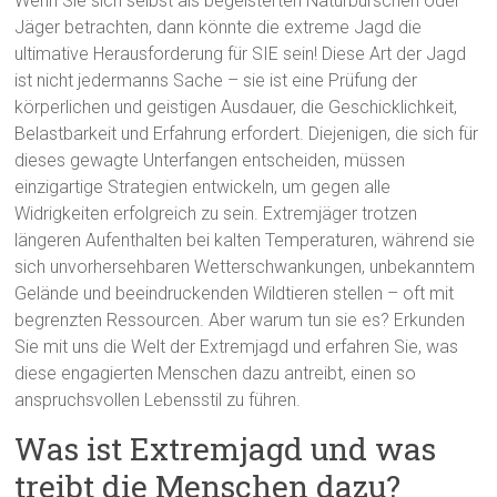
Wenn Sie sich selbst als begeisterten Naturburschen oder
Jäger betrachten, dann könnte die extreme Jagd die
ultimative Herausforderung für SIE sein! Diese Art der Jagd
ist nicht jedermanns Sache – sie ist eine Prüfung der
körperlichen und geistigen Ausdauer, die Geschicklichkeit,
Belastbarkeit und Erfahrung erfordert. Diejenigen, die sich für
dieses gewagte Unterfangen entscheiden, müssen
einzigartige Strategien entwickeln, um gegen alle
Widrigkeiten erfolgreich zu sein. Extremjäger trotzen
längeren Aufenthalten bei kalten Temperaturen, während sie
sich unvorhersehbaren Wetterschwankungen, unbekanntem
Gelände und beeindruckenden Wildtieren stellen – oft mit
begrenzten Ressourcen. Aber warum tun sie es? Erkunden
Sie mit uns die Welt der Extremjagd und erfahren Sie, was
diese engagierten Menschen dazu antreibt, einen so
anspruchsvollen Lebensstil zu führen.
Was ist Extremjagd und was
treibt die Menschen dazu?