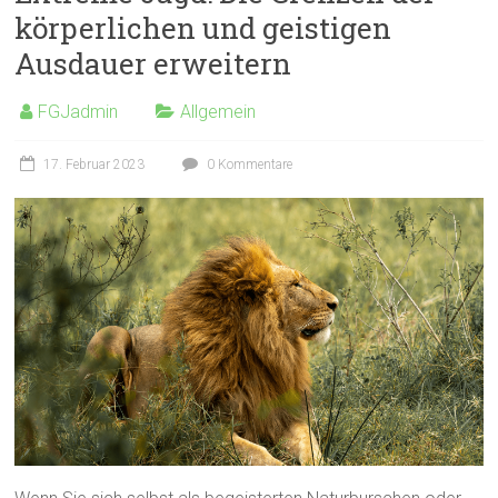
körperlichen und geistigen
Ausdauer erweitern
FGJadmin
Allgemein
17. Februar 2023
0 Kommentare