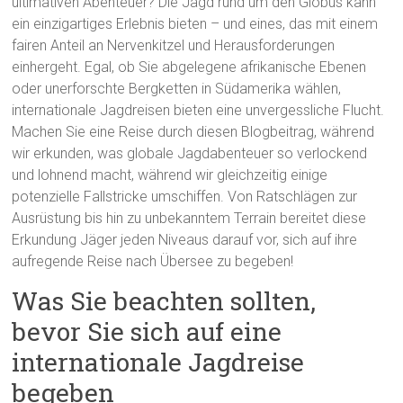
ultimativen Abenteuer? Die Jagd rund um den Globus kann
ein einzigartiges Erlebnis bieten – und eines, das mit einem
fairen Anteil an Nervenkitzel und Herausforderungen
einhergeht. Egal, ob Sie abgelegene afrikanische Ebenen
oder unerforschte Bergketten in Südamerika wählen,
internationale Jagdreisen bieten eine unvergessliche Flucht.
Machen Sie eine Reise durch diesen Blogbeitrag, während
wir erkunden, was globale Jagdabenteuer so verlockend
und lohnend macht, während wir gleichzeitig einige
potenzielle Fallstricke umschiffen. Von Ratschlägen zur
Ausrüstung bis hin zu unbekanntem Terrain bereitet diese
Erkundung Jäger jeden Niveaus darauf vor, sich auf ihre
aufregende Reise nach Übersee zu begeben!
Was Sie beachten sollten,
bevor Sie sich auf eine
internationale Jagdreise
begeben