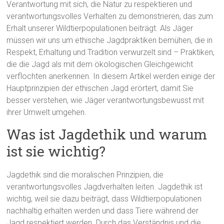
Verantwortung mit sich, die Natur zu respektieren und
verantwortungsvolles Verhalten zu demonstrieren, das zum
Erhalt unserer Wildtierpopulationen beiträgt. Als Jäger
müssen wir uns um ethische Jagdpraktiken bemühen, die in
Respekt, Erhaltung und Tradition verwurzelt sind – Praktiken,
die die Jagd als mit dem ökologischen Gleichgewicht
verflochten anerkennen. In diesem Artikel werden einige der
Hauptprinzipien der ethischen Jagd erörtert, damit Sie
besser verstehen, wie Jäger verantwortungsbewusst mit
ihrer Umwelt umgehen.
Was ist Jagdethik und warum
ist sie wichtig?
Jagdethik sind die moralischen Prinzipien, die
verantwortungsvolles Jagdverhalten leiten. Jagdethik ist
wichtig, weil sie dazu beiträgt, dass Wildtierpopulationen
nachhaltig erhalten werden und dass Tiere während der
Jagd respektiert werden. Durch das Verständnis und die