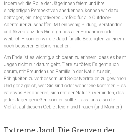
Indem wir die Rolle der Jägerinnen feiern und ihre
einzigartigen Perspektiven anerkennen, können wir dazu
beitragen, ein integrativeres Umfeld für alle Outdoor-
Abenteurer zu schaffen. Mit ein wenig Bildung, Verständnis
und Akzeptanz des Hintergrunds aller – männlich oder
weiblich – können wir die Jagd für alle Beteiligten zu einem
noch besseren Erlebnis machen!
Am Ende ist es wichtig, sich daran zu erinnern, dass es beim
Jagen nicht nur darum geht, Tiere zu töten; Es geht auch
darum, mit Freunden und Familie in der Natur zu sein,
Fähigkeiten zu verbessern und Selbstvertrauen zu gewinnen.
Und ganz gleich, wer Sie sind oder woher Sie kommen – es
ist etwas Besonderes, sich mit der Natur zu verbinden, das
jeder Jäger genießen können sollte. Lasst uns also die
Vielfalt auf diesem Gebiet feiern und Frauen (und Männer!)
Extreme Jagd: Die Grenzen der